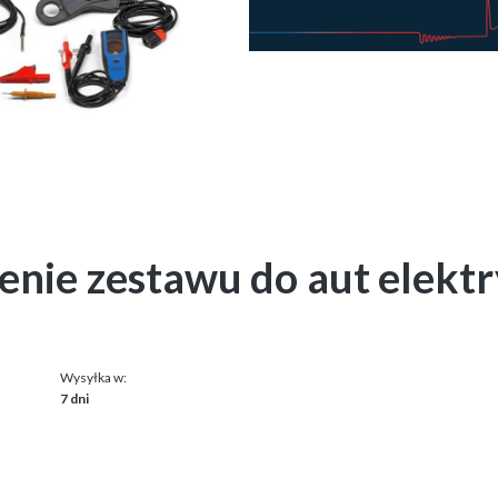
ie zestawu do aut elektr
Wysyłka w:
7 dni