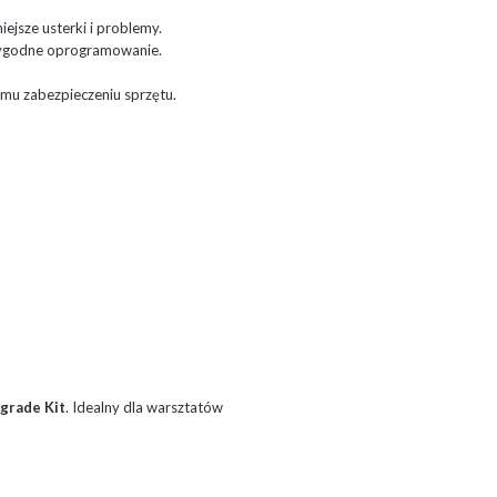
jsze usterki i problemy.
wygodne oprogramowanie.
u zabezpieczeniu sprzętu.
grade Kit
. Idealny dla warsztatów