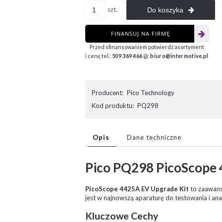
szt.
Do koszyka
FINANSUJ NA FIRMĘ
Przed sfinansowaniem potwierdź asortyment
i cenę tel.:
509 369 466
@:
biuro@intermotive.pl
Producent:
Pico Technology
Kod produktu:
PQ298
Opis
Dane techniczne
Pico PQ298 PicoScope 
PicoScope 4425A EV Upgrade Kit
to zaawans
jest w najnowszą aparaturę do testowania i a
Kluczowe Cechy