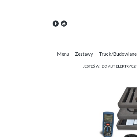
Menu
Zestawy
Truck/Budowlane
JESTEŚ W:
DO AUT ELEKTRYCZN