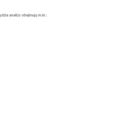
zia analizy obejmują m.in.: