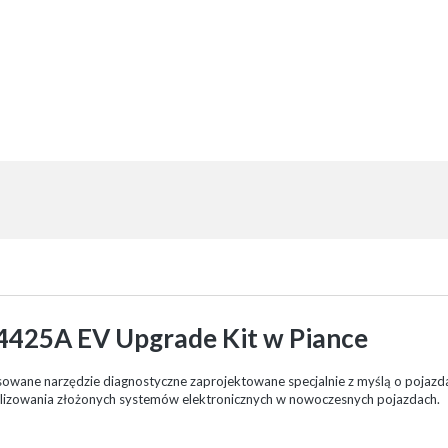
4425A EV Upgrade Kit w Piance
owane narzędzie diagnostyczne zaprojektowane specjalnie z myślą o pojazd
nalizowania złożonych systemów elektronicznych w nowoczesnych pojazdach.