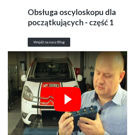
Obsługa oscyloskopu dla
początkujących - część 1
Wejdź na nasz Blog