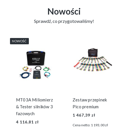
Nowości
Sprawdź, co przygotowaliśmy!
NOWOŚĆ
MT03A Miliomierz
Zestaw przepinek
& Tester silników 3
Pico premium
fazowych
1 467,39 zł
4 116,81 zł
Cena netto:
1 193,00 zł