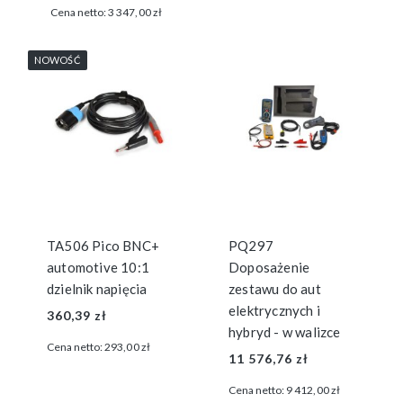
Cena netto:
3 347,00 zł
NOWOŚĆ
TA506 Pico BNC+
PQ297
automotive 10:1
Doposażenie
dzielnik napięcia
zestawu do aut
elektrycznych i
360,39 zł
hybryd - w walizce
Cena netto:
293,00 zł
11 576,76 zł
Cena netto:
9 412,00 zł