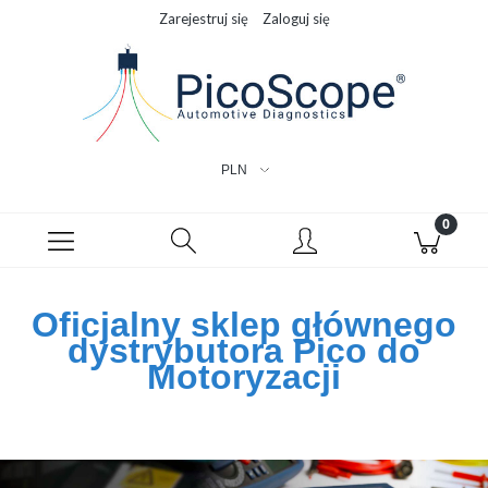
Zarejestruj się
Zaloguj się
Oficjalny sklep głównego
dystrybutora
Pico do
Motoryzacji