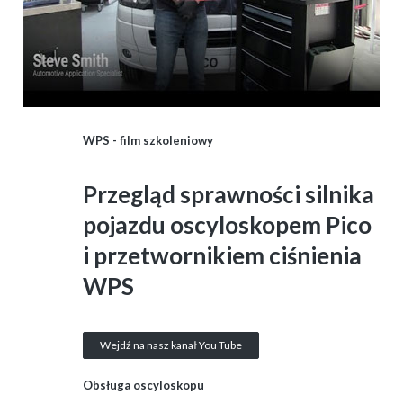
WPS - film szkoleniowy
Przegląd sprawności silnika
pojazdu oscyloskopem Pico
i przetwornikiem ciśnienia
WPS
Wejdź na nasz kanał You Tube
Obsługa oscyloskopu