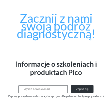
Zacznij z nami
swoją podróż
diagnostyczną!
Informacje o szkoleniach i
produktach Pico
Zapisz się
Zapisując się do newslettera, akceptujesz Regulamin i Politykę prywatności.